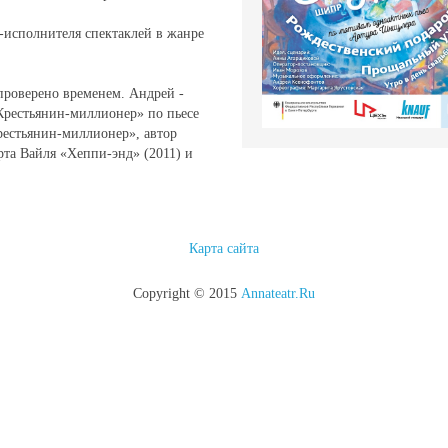
-исполнителя спектаклей в жанре
проверено временем. Андрей -
Крестьянин-миллионер» по пьесе
естьянин-миллионер», автор
та Вайля «Хеппи-энд» (2011) и
Карта сайта
Copyright © 2015
Annateatr.Ru