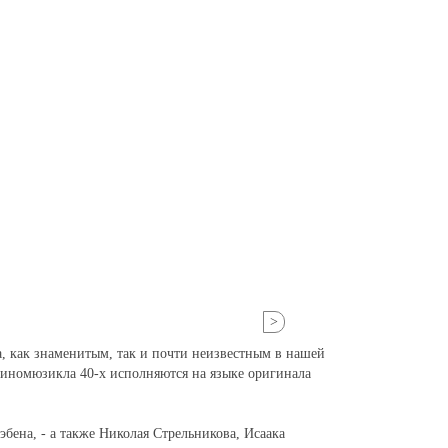
>
 как знаменитым, так и почти неизвестным в нашей
 киномюзикла 40-х исполняются на языке оригинала
бена, - а также Николая Стрельникова, Исаака