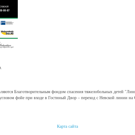
м.
ляются Благотворительным фондом спасения тяжелобольных детей "Линия
угловом фойе при входе в Гостиный Двор – переход с Невской линии на 
Карта сайта