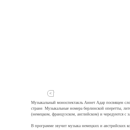
.
<
Музыкальный моноспектакль Аннет Адар посвящен сло
стране. Музыкальные номера берлинской оперетты, лит
(немецком, французском, английском) и чередуются с 
В программе звучит музыка немецких и австрийских ко