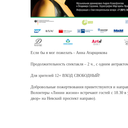
Если бы я мог пожелать - Анна Атарщикова
Продолжительность спектакля – 2 ч., с одним антракто
Для зрителей 12+ ВХОД СВОБОДНЫЙ!
Добровольные пожертвования приветствуются и направ
Волонтеры «Линии жизни» встречают гостей с 18.30 в 
двор» на Невский проспект направо).