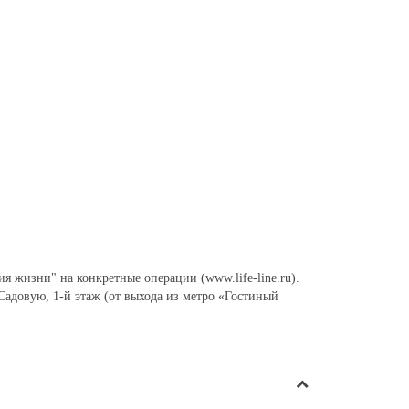
 жизни" на конкретные операции (www.life-line.ru).
Садовую, 1-й этаж (от выхода из метро «Гостиный