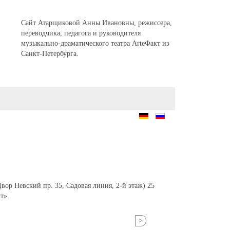
Сайт Атарщиковой Анны Ивановны, режиссера,
переводчика, педагога и руководителя
музыкально-драматического театра ArteФакт из
Санкт-Петербурга.
ор Невский пр. 35, Садовая линия, 2-й этаж) 25
т».
>